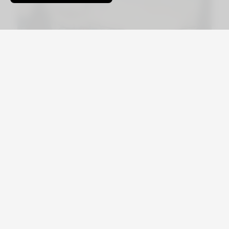
Viajá por Asia